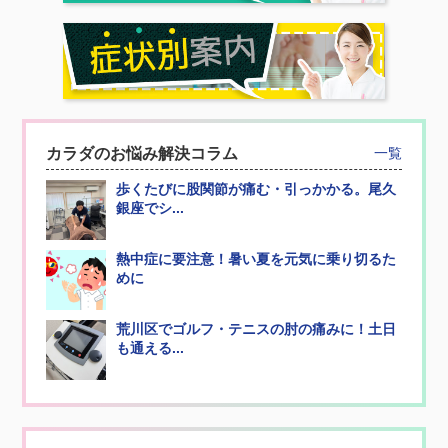
カラダのお悩み解決コラム
一覧
歩くたびに股関節が痛む・引っかかる。尾久
銀座でシ...
熱中症に要注意！暑い夏を元気に乗り切るた
めに
荒川区でゴルフ・テニスの肘の痛みに！土日
も通える...