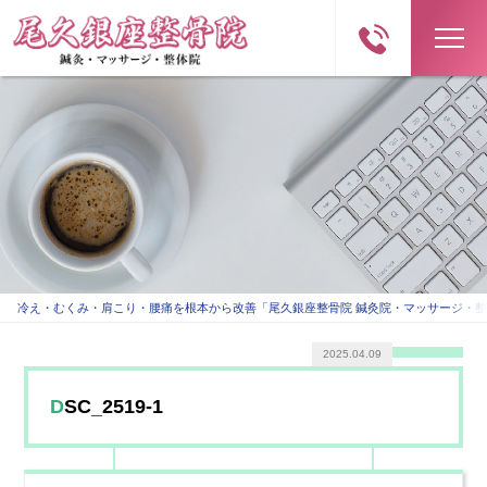
冷え・むくみ・肩こり・腰痛を根本から改善「尾久銀座整骨院 鍼灸院・マッサージ・
2025.04.09
DSC_2519-1