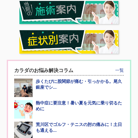
カラダのお悩み解決コラム
一覧
歩くたびに股関節が痛む・引っかかる。尾久
銀座でシ...
熱中症に要注意！暑い夏を元気に乗り切るた
めに
荒川区でゴルフ・テニスの肘の痛みに！土日
も通える...