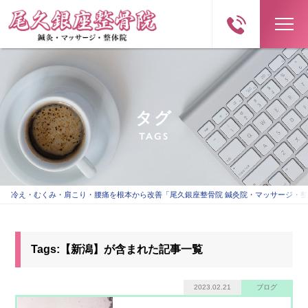
タグ
TAGS
冷え・むくみ・肩こり・腰痛を根本から改善「尾久銀座整骨院 鍼灸院・マッサージ・
Tags:【新潟】が含まれた記事一覧
2023.02.21
ブログ