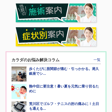
カラダのお悩み解決コラム
一覧
歩くたびに股関節が痛む・引っかかる。尾久
銀座でシ...
熱中症に要注意！暑い夏を元気に乗り切るた
めに
荒川区でゴルフ・テニスの肘の痛みに！土日
も通える...