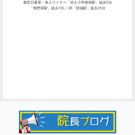
都営日暮里・舎人ライナー「赤土小学校前駅」徒歩5分
「熊野前駅」徒歩7分／JR「田端駅」徒歩15分