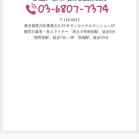
03-6807-7374
〒116-0012
東京都荒川区東尾久4-15-8 サンロイヤルマンション1F
都営日暮里・舎人ライナー「赤土小学校前駅」徒歩5分
「熊野前駅」徒歩7分／JR「田端駅」徒歩15分