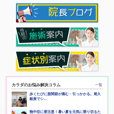
カラダのお悩み解決コラム
一覧
歩くたびに股関節が痛む・引っかかる。尾久
銀座でシ...
熱中症に要注意！暑い夏を元気に乗り切るた