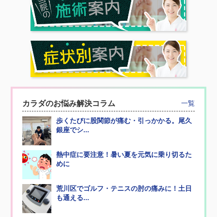
カラダのお悩み解決コラム
一覧
歩くたびに股関節が痛む・引っかかる。尾久
銀座でシ...
熱中症に要注意！暑い夏を元気に乗り切るた
めに
荒川区でゴルフ・テニスの肘の痛みに！土日
も通える...