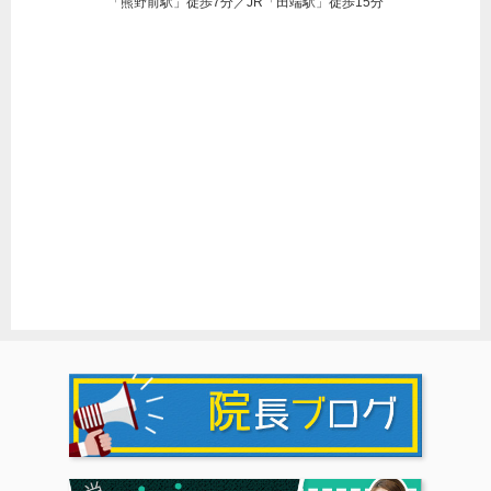
「熊野前駅」徒歩7分／JR「田端駅」徒歩15分