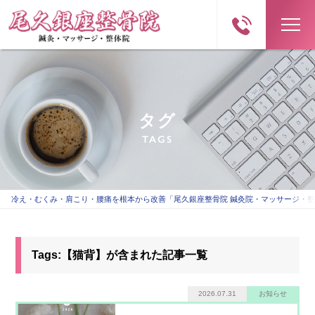
タグ
TAGS
冷え・むくみ・肩こり・腰痛を根本から改善「尾久銀座整骨院 鍼灸院・マッサージ・
Tags:【猫背】が含まれた記事一覧
2026.07.31
お知らせ