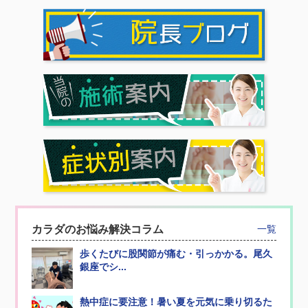
カラダのお悩み解決コラム
一覧
歩くたびに股関節が痛む・引っかかる。尾久
銀座でシ...
熱中症に要注意！暑い夏を元気に乗り切るた