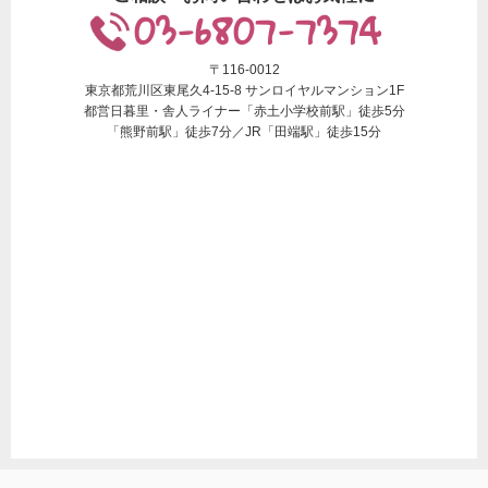
03-6807-7374
〒116-0012
東京都荒川区東尾久4-15-8 サンロイヤルマンション1F
都営日暮里・舎人ライナー「赤土小学校前駅」徒歩5分
「熊野前駅」徒歩7分／JR「田端駅」徒歩15分