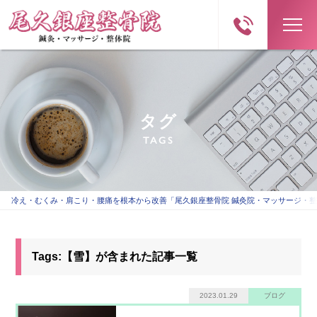
タグ
TAGS
冷え・むくみ・肩こり・腰痛を根本から改善「尾久銀座整骨院 鍼灸院・マッサージ・
Tags:【雪】が含まれた記事一覧
2023.01.29
ブログ