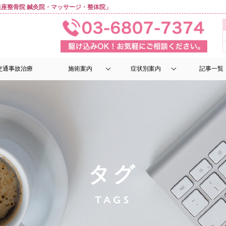
座整骨院 鍼灸院・マッサージ・整体院」
交通事故治療
施術案内
症状別案内
記事一覧
タグ
TAGS