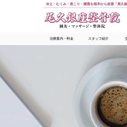
冷え・むくみ・肩こり・腰痛を根本から改善「尾久銀
治療案内・料金
スタッフ紹介