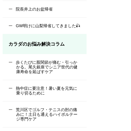
院長井上のお盆帰省
GW明けに山梨帰省してきました🎣
カラダのお悩み解決コラム
歩くたびに股関節が痛む・引っか
かる。尾久銀座でシニア世代の健
康寿命を延ばすケア
熱中症に要注意！暑い夏を元気に
乗り切るために
荒川区でゴルフ・テニスの肘の痛
みに！土日も通えるハイボルテー
ジ専門ケア