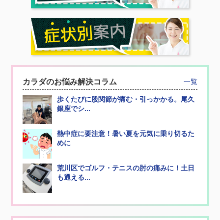
カラダのお悩み解決コラム
一覧
歩くたびに股関節が痛む・引っかかる。尾久
銀座でシ...
熱中症に要注意！暑い夏を元気に乗り切るた
めに
荒川区でゴルフ・テニスの肘の痛みに！土日
も通える...