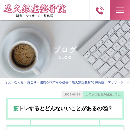
ブログ
BLOG
冷え・むくみ・肩こり・腰痛を根本から改善「尾久銀座整骨院 鍼灸院・マッサージ・
2022.06.18
カラダのお悩み解決コラム
筋トレするとどんないいことがあるの🤔？