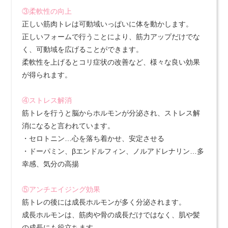
③柔軟性の向上
正しい筋肉トレは可動域いっぱいに体を動かします。
正しいフォームで行うことにより、筋力アップだけでな
く、可動域を広げることができます。
柔軟性を上げるとコリ症状の改善など、様々な良い効果
が得られます。
④ストレス解消
筋トレを行うと脳からホルモンが分泌され、ストレス解
消になると言われています。
・セロトニン…心を落ち着かせ、安定させる
・ドーパミン、βエンドルフィン、ノルアドレナリン…多
幸感、気分の高揚
⑤アンチエイジング効果
筋トレの後には成長ホルモンが多く分泌されます。
成長ホルモンは、筋肉や骨の成長だけではなく、肌や髪
の成長にも役立ちます。