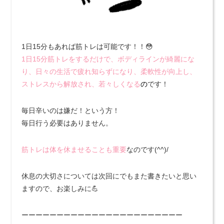
1日15分もあれば筋トレは可能です！！😳
1日15分筋トレをするだけで、ボディラインが綺麗にな
り、日々の生活で疲れ知らずになり、柔軟性が向上し、
ストレスから解放され、若々しくなる
の
です！
毎日辛いのは嫌だ！という方！
毎日行う必要はありません。
筋トレは体を休ませることも重要
なのです(^^)/
休息の大切さについては次回にでもまた書きたいと思い
ますので、お楽しみに💪
ーーーーーーーーーーーーーーーーーーーーーーー