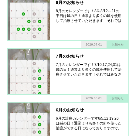
8月のお知らせ
8月のカレンダーです！8/4,8/12～21の
平日は鍼の日！通常より多くの鍼を使用
して治療させていただきます！それでは
8月もよろしくお願いします！
2026.07.01
お知らせ
7月のお知らせ
7月のカレンダーです！7/10,17,24,31は
鍼の日！通常より多くの鍼を使用して治
療させていただきます！それではみなさ
ま！7月もよろしくお願いします！
2026.06.01
お知らせ
6月のお知らせ
6月の診療カレンダーです6/5,12,19,26
は鍼の日！通常よりも多くの針を使った
治療ができる日になっておりますので、
皆様ぜひお越しください！6月もよろし