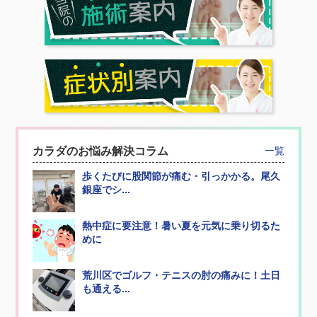
カラダのお悩み解決コラム
一覧
歩くたびに股関節が痛む・引っかかる。尾久
銀座でシ...
熱中症に要注意！暑い夏を元気に乗り切るた
めに
荒川区でゴルフ・テニスの肘の痛みに！土日
も通える...