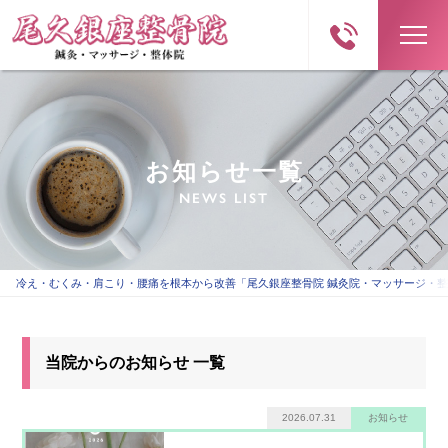
お知らせ一覧
NEWS LIST
冷え・むくみ・肩こり・腰痛を根本から改善「尾久銀座整骨院 鍼灸院・マッサージ・
当院からのお知らせ 一覧
2026.07.31
お知らせ