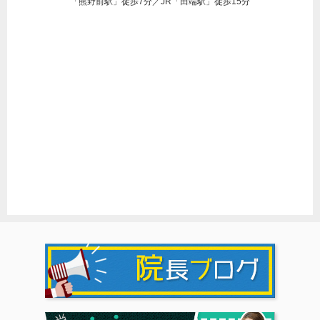
「熊野前駅」徒歩7分／JR「田端駅」徒歩15分