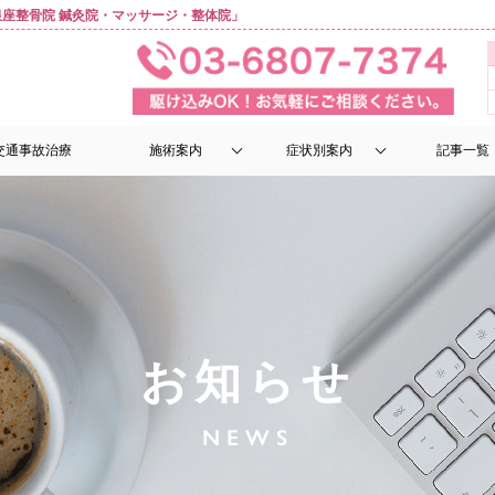
座整骨院 鍼灸院・マッサージ・整体院」
交通事故治療
施術案内
症状別案内
記事一覧
お知らせ
NEWS