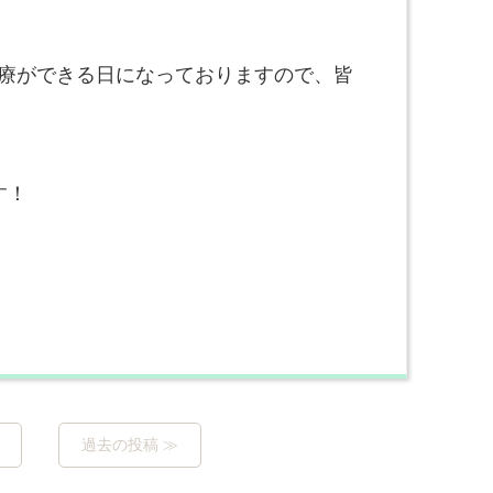
療ができる日になっておりますので、皆
す！
過去の投稿 ≫