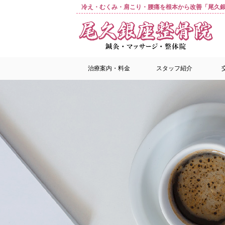
冷え・むくみ・肩こり・腰痛を根本から改善「尾久銀
治療案内・料金
スタッフ紹介