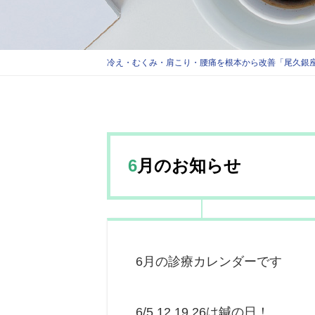
冷え・むくみ・肩こり・腰痛を根本から改善「尾久銀座
6月のお知らせ
6月の診療カレンダーです
6/5,12,19,26は鍼の日！