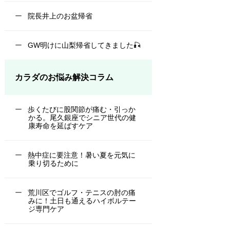
院長井上のお盆帰省
GW明けに山梨帰省してきました🎣
カラダのお悩み解決コラム
歩くたびに股関節が痛む・引っか
かる。尾久銀座でシニア世代の健
康寿命を延ばすケア
熱中症に要注意！暑い夏を元気に
乗り切るために
荒川区でゴルフ・テニスの肘の痛
みに！土日も通えるハイボルテー
ジ専門ケア