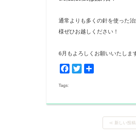
通常よりも多くの針を使った治
様ぜひお越しください！
6月もよろしくお願いいたしま
Facebook
Twitter
共
有
Tags:
≪ 新しい投稿