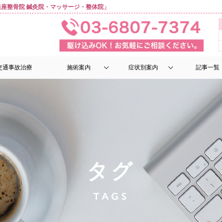
座整骨院 鍼灸院・マッサージ・整体院」
交通事故治療
施術案内
症状別案内
記事一覧
タグ
TAGS