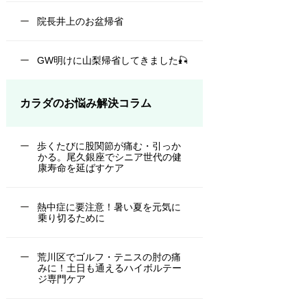
院長井上のお盆帰省
GW明けに山梨帰省してきました🎣
カラダのお悩み解決コラム
歩くたびに股関節が痛む・引っか
かる。尾久銀座でシニア世代の健
康寿命を延ばすケア
熱中症に要注意！暑い夏を元気に
乗り切るために
荒川区でゴルフ・テニスの肘の痛
みに！土日も通えるハイボルテー
ジ専門ケア