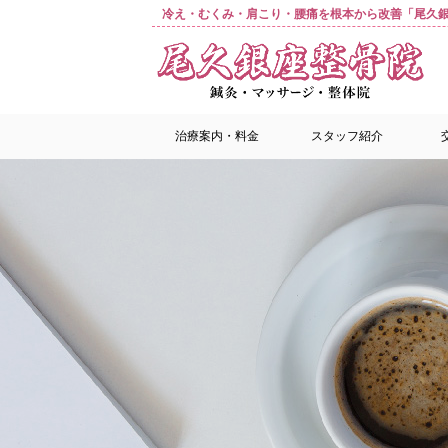
冷え・むくみ・肩こり・腰痛を根本から改善「尾久銀
治療案内・料金
スタッフ紹介