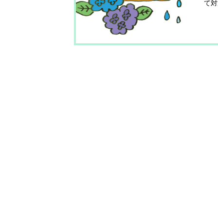
て対
循環