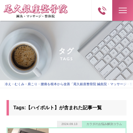
タグ
TAGS
冷え・むくみ・肩こり・腰痛を根本から改善「尾久銀座整骨院 鍼灸院・マッサージ・
Tags:【ハイボルト】が含まれた記事一覧
2024.09.13
カラダのお悩み解決コラム