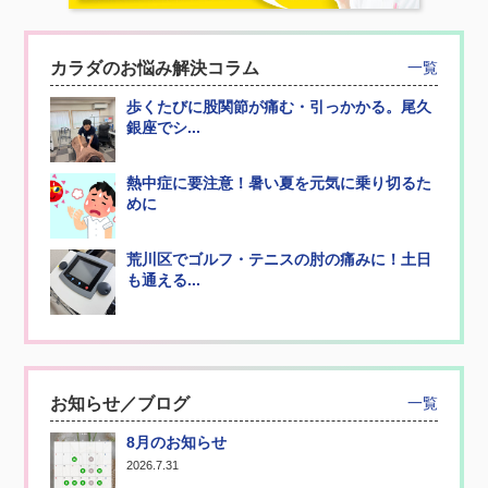
カラダのお悩み解決コラム
一覧
歩くたびに股関節が痛む・引っかかる。尾久
銀座でシ...
熱中症に要注意！暑い夏を元気に乗り切るた
めに
荒川区でゴルフ・テニスの肘の痛みに！土日
も通える...
お知らせ／ブログ
一覧
8月のお知らせ
2026.7.31