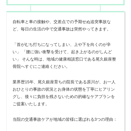
自転車と車の接触や、交差点での予期せぬ追突事故な
ど、毎日の生活の中で交通事故は突然やってきます。
「首がむち打ちになってしまい、上や下を向くのが辛
い」 「腰に強い衝撃を受けて、起き上がるのがしんど
い」 そんな時は、地域の健康相談窓口である尾久銀座整
骨院へすぐにご連絡ください。
業界歴15年、尾久銀座育ちの院長である原川が、お一人
おひとりの事故の状況とお身体の状態を丁寧にヒアリン
グし、後々に負担を残さないための的確なケアプランを
ご提案いたします。
当院の交通事故ケアが地域の皆様に選ばれる3つの理由：