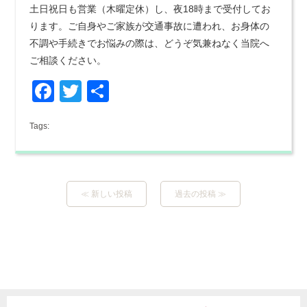
土日祝日も営業（木曜定休）し、夜18時まで受付してお
ります。ご自身やご家族が交通事故に遭われ、お身体の
不調や手続きでお悩みの際は、どうぞ気兼ねなく当院へ
ご相談ください。
Facebook
Twitter
共
有
Tags:
≪ 新しい投稿
過去の投稿 ≫