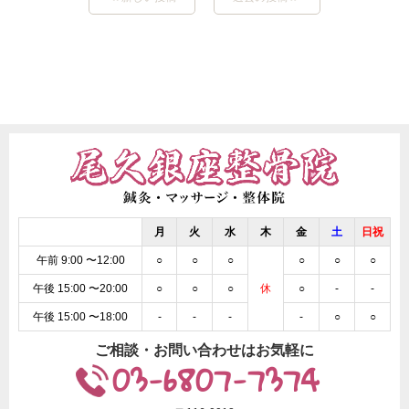
月
火
水
木
金
土
日祝
午前 9:00 〜12:00
○
○
○
○
○
○
午後 15:00 〜20:00
○
○
○
休
○
-
-
午後 15:00 〜18:00
-
-
-
-
○
○
ご相談・お問い合わせはお気軽に
03-6807-7374