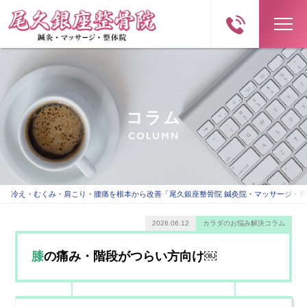
コラム
COLUMN
冷え・むくみ・肩こり・腰痛を根本から改善「尾久銀座整骨院 鍼灸院・マッサージ・
2026.06.12
カラダのお悩み解決コラム
膝の痛み・階段がつらい方向け￼