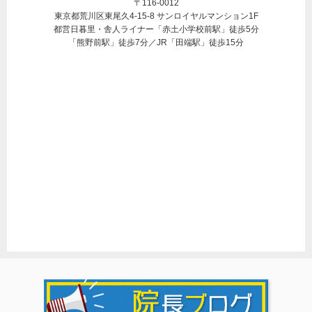
〒116-0012
東京都荒川区東尾久4-15-8 サンロイヤルマンション1F
都営日暮里・舎人ライナー「赤土小学校前駅」徒歩5分
「熊野前駅」徒歩7分／JR「田端駅」徒歩15分