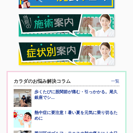
カラダのお悩み解決コラム
一覧
歩くたびに股関節が痛む・引っかかる。尾久
銀座でシ...
熱中症に要注意！暑い夏を元気に乗り切るた
めに