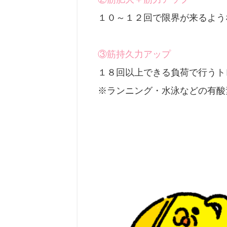
１０～１２回で限界が来るよう
③筋持久力アップ
１８回以上できる負荷で行うト
※ランニング・水泳などの有酸