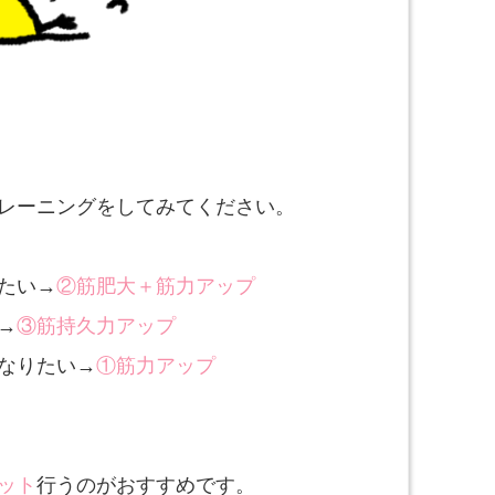
レーニングをしてみてください。
たい→
②筋肥大＋筋力アップ
→
③筋持久力アップ
なりたい→
①筋力アップ
ット
行うのがおすすめです。