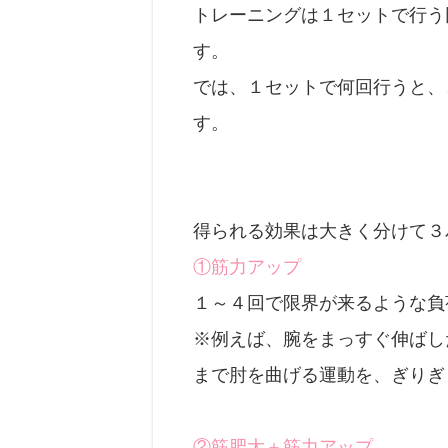
トレーニングは
１セットで行う
す。
では、１セットで何回行うと、
す。
得られる効果は大きく分けて３
①筋力アップ
１～４回で限界が来るような負
※例えば、腕をまっすぐ伸ばし
まで肘を曲げる運動を、ぎりぎ
②筋肥大＋筋力アップ