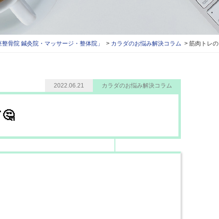
整骨院 鍼灸院・マッサージ・整体院」
カラダのお悩み解決コラム
筋肉トレの
2022.06.21
カラダのお悩み解決コラム
🤔