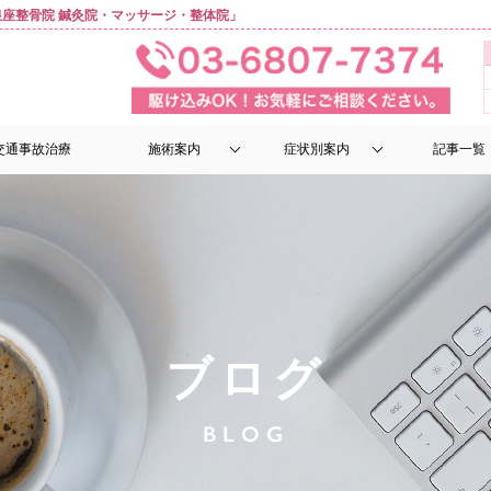
座整骨院 鍼灸院・マッサージ・整体院」
交通事故治療
施術案内
症状別案内
記事一覧
ブログ
BLOG