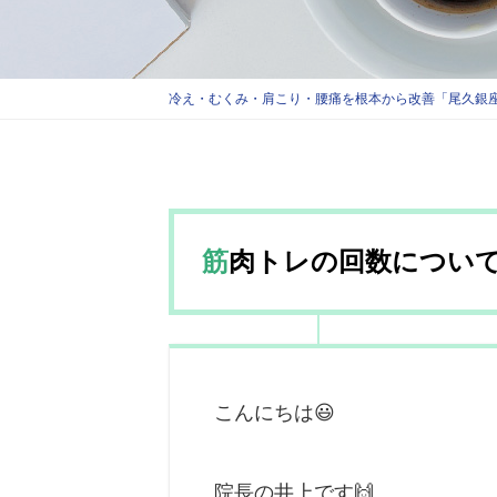
冷え・むくみ・肩こり・腰痛を根本から改善「尾久銀座
筋肉トレの回数について
こんにちは😃
院長の井上です🙌