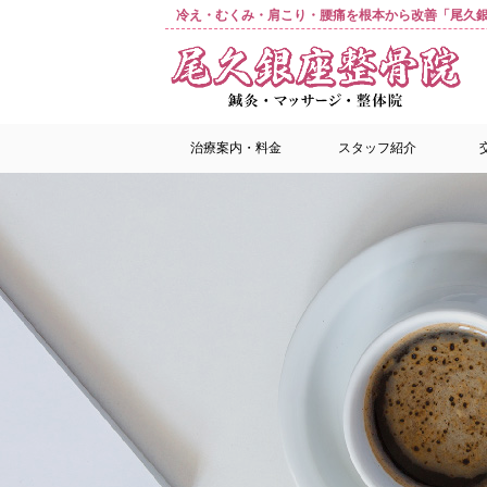
冷え・むくみ・肩こり・腰痛を根本から改善「尾久銀
治療案内・料金
スタッフ紹介