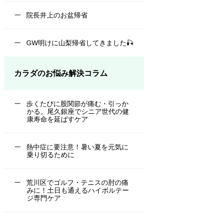
院長井上のお盆帰省
GW明けに山梨帰省してきました🎣
カラダのお悩み解決コラム
歩くたびに股関節が痛む・引っか
かる。尾久銀座でシニア世代の健
康寿命を延ばすケア
熱中症に要注意！暑い夏を元気に
乗り切るために
荒川区でゴルフ・テニスの肘の痛
みに！土日も通えるハイボルテー
ジ専門ケア