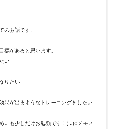
てのお話です。
目標があると思います。
たい
なりたい
効果が出るようなトレーニングをしたい
にも少しだけお勉強です！( ..)φメモメ